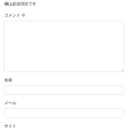
欄は必須項目です
コメント
※
名前
メール
サイト